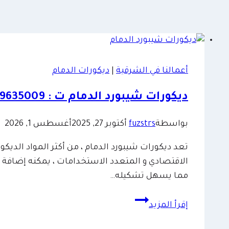
أعمالنا في الشرقية
|
ديكورات الدمام
ديكورات شيبورد الدمام ت : 0509635009 شيبورد مجالس الخبر
بواسطة
fuzstrs
أكتوبر 27, 2025
أغسطس 1, 2026
تعد ديكورات شيبورد الدمام ، من أكثر المواد الديك
الاقتصادي و المتعدد الاستخدامات ، يمكنه إضافة أ
مما يسهل تشكيله…
ديكورات
إقرأ المزيد
شيبورد
الدمام