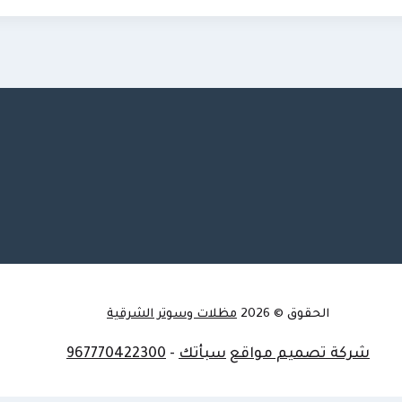
الحقوق © 2026
مظلات وسوتر الشرقية
شركة تصميم مواقع
سبأتك
-
967770422300