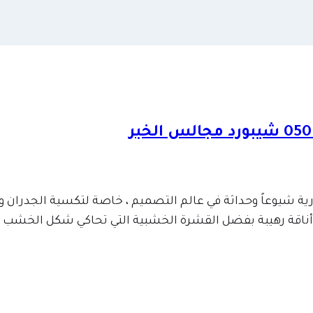
ورية شيوعاً وحداثة في عالم التصميم ، خاصة لتكسية الجدران 
ناقة رهيبة بفضل القشرة الخشبية التي تحاكي شكل الخشب و ال