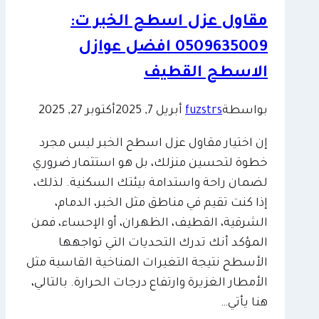
مقاول عزل اسطح الخبر ت:
0509635009 افضل عوازل
الاسطح القطيف
بواسطة
fuzstrs
أبريل 7, 2025
أكتوبر 27, 2025
إن اختيار مقاول عزل اسطح الخبر ليس مجرد
خطوة لتحسين منزلك، بل هو استثمار ضروري
لضمان راحة واستدامة بيئتك السكنية. لذلك،
إذا كنت تقيم في مناطق مثل الخبر، الدمام،
الشرقية، القطيف، الظهران، أو الإحساء، فمن
المؤكد أنك تدرك التحديات التي تواجهها
الأسطح نتيجة التغيرات المناخية القاسية مثل
الأمطار الغزيرة وارتفاع درجات الحرارة. بالتالي،
هنا يأتي…