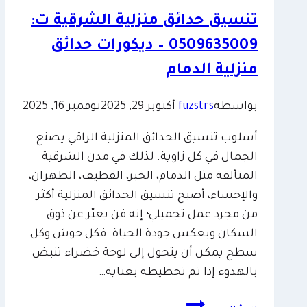
تنسيق حدائق منزلية الشرقية ت:
0509635009 – ديكورات حدائق
منزلية الدمام
بواسطة
fuzstrs
أكتوبر 29, 2025
نوفمبر 16, 2025
أسلوب تنسيق الحدائق المنزلية الراقي يصنع
الجمال في كل زاوية. لذلك في مدن الشرقية
المتألقة مثل الدمام، الخبر، القطيف، الظهران،
والإحساء، أصبح تنسيق الحدائق المنزلية أكثر
من مجرد عمل تجميلي؛ إنه فن يعبّر عن ذوق
السكان ويعكس جودة الحياة. فكل حوش وكل
سطح يمكن أن يتحول إلى لوحة خضراء تنبض
بالهدوء إذا تم تخطيطه بعناية…
تنسيق