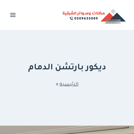
لتجاوز
لى
لمحتوى
ديكور بارتشن الدمام
الرئيسية
»