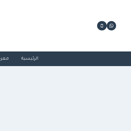
لتجاوز
لى
لمحتوى
الرئيسية
معرض