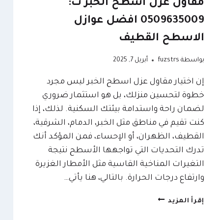
مقاول عزل اسطح الخبر ت:
0509635009 افضل عوازل
الاسطح القطيف
بواسطة
fuzstrs
أبريل 7, 2025
إن اختيار مقاول عزل اسطح الخبر ليس مجرد
خطوة لتحسين منزلك، بل هو استثمار ضروري
لضمان راحة واستدامة بيئتك السكنية. لذلك، إذا
كنت تقيم في مناطق مثل الخبر، الدمام، الشرقية،
القطيف، الظهران، أو الإحساء، فمن المؤكد أنك
تدرك التحديات التي تواجهها الأسطح نتيجة
التغيرات المناخية القاسية مثل الأمطار الغزيرة
وارتفاع درجات الحرارة. بالتالي، هنا يأتي…
مقاول
إقرأ المزيد
عزل