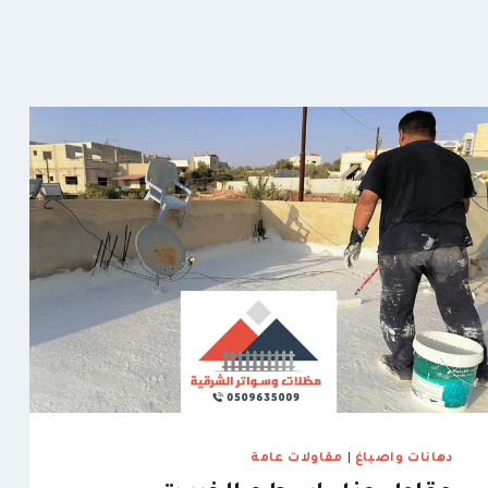
دهانات واصباغ
|
مقاولات عامة