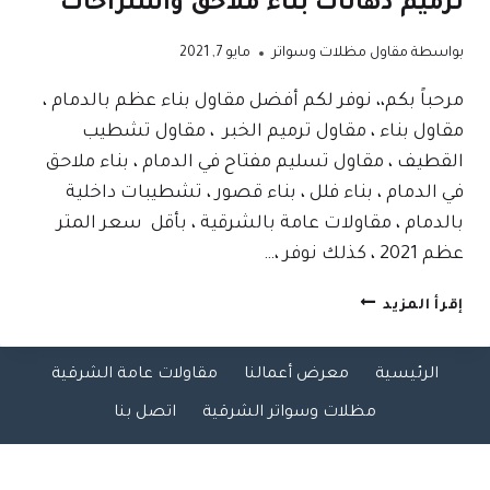
ترميم دهانات بناء ملاحق واستراحات
بواسطة
مقاول مظلات وسواتر
مايو 7, 2021
مرحباً بكم،، نوفر لكم أفضل مقاول بناء عظم بالدمام ،
مقاول بناء ، مقاول ترميم الخبر ، مقاول تشطيب
القطيف ، مقاول تسليم مفتاح في الدمام ، بناء ملاحق
في الدمام ، بناء فلل ، بناء قصور ، تشطيبات داخلية
بالدمام ، مقاولات عامة بالشرقية ، بأقل سعر المتر
عظم 2021 ، كذلك نوفر ،…
مقاول
إقرأ المزيد
بناء
عظم
الرئيسية
معرض أعمالنا
مقاولات عامة الشرقية
بالدمام
|
مظلات وسواتر الشرقية
اتصل بنا
0509635009-
سعر
المتر