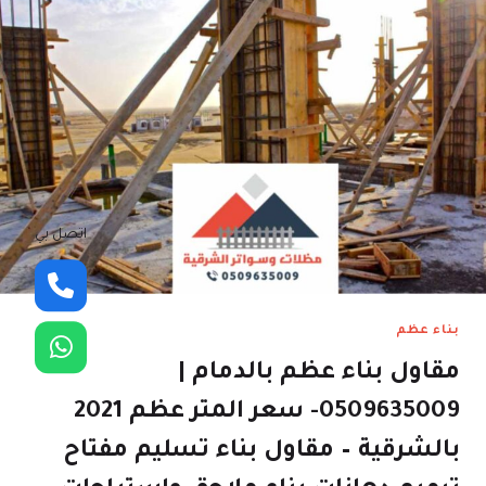
اتصل بي
بناء عظم
مقاول بناء عظم بالدمام |
0509635009- سعر المتر عظم 2021
بالشرقية – مقاول بناء تسليم مفتاح