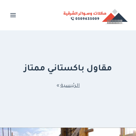
لتجاوز
لى
لمحتوى
مقاول باكستاني ممتاز
الرئيسية
»