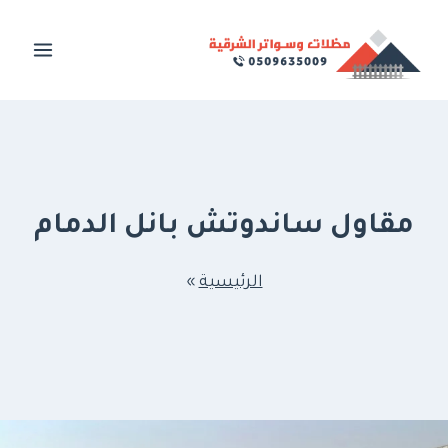
لتجاوز
لى
لمحتوى
مقاول ساندوتش بانل الدمام
الرئيسية
»