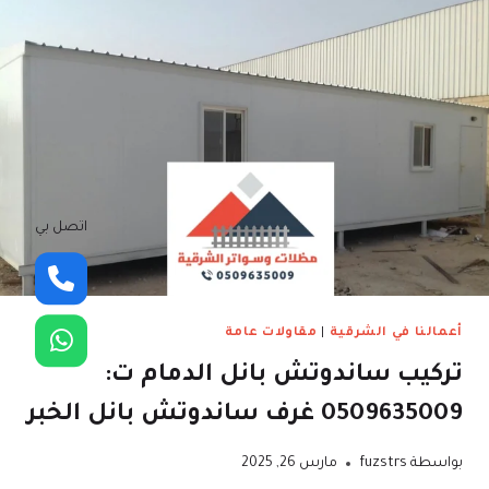
اتصل بي
أعمالنا في الشرقية
|
مقاولات عامة
تركيب ساندوتش بانل الدمام ت:
0509635009 غرف ساندوتش بانل الخبر
بواسطة
fuzstrs
مارس 26, 2025