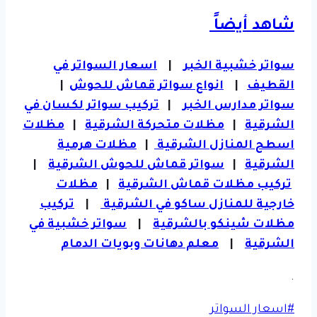
شاهد أيضاً
سواتر خشبية الخبر
|
اسعار السواتر في
القطيف
|
انواع سواتر قماش للحوش
|
سواتر مدارس الخبر
|
تركيب سواتر لكسان في
الشرقية
|
مظلات متحركة الشرقية
|
مظلات
اسطح المنازل الشرقية
|
مظلات هرمية
الشرقية
|
سواتر قماش للحوش الشرقية
|
تركيب مظلات قماش الشرقية
|
مظلات
خارجية للمنازل ساكو في الشرقية
|
تركيب
مظلات شينكو بالشرقية
|
سواتر خشبية في
الشرقية
|
معلم دهانات وبويات الدمام
.
وسوم
#
اسعار السواتر