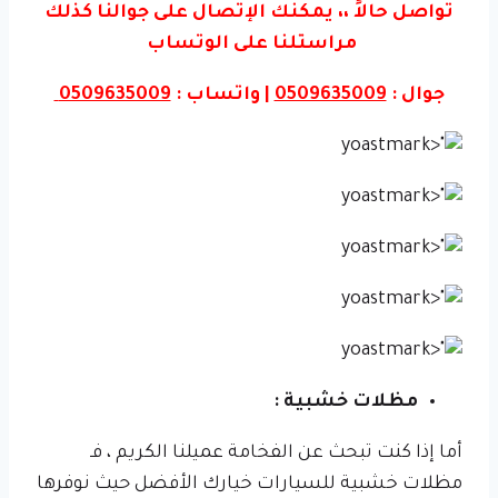
تواصل حالاً ،، يمكنك الإتصال على جوالنا كذلك
مراستلنا على الوتساب
جوال :
0509635009
| واتساب :
0509635009
مظلات خشبية :
أما إذا كنت تبحث عن الفخامة عميلنا الكريم ، فـ
مظلات خشبية للسيارات خيارك الأفضل حيث نوفرها