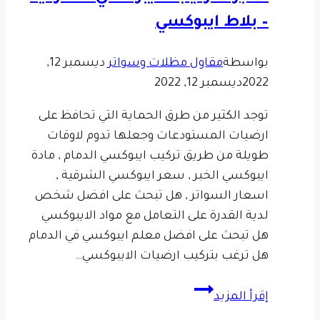
– بلاط ايبوكسي
بواسطة
مقاول مظلات وسواتر
ديسمبر 12,
2022
ديسمبر 12, 2022
توجد الكثير من طرق الحماية التي تحافظ على
ارضيات المستودعات وجعلها تدوم لاوقات
طويلة من طريق تركيب ايبوكسي الدمام , مادة
ايبوكسي الخبر , سعر ايبوكسي الشرقية ,
اسعار السواتر , هل تبحث على افضل شخص
لدية القدرة على التعامل مع مواد الايبوكسي
هل تبحث على افضل معلم ايبوكسي في الدمام
هل ترغب بتركيب ارضيات الايبوكسي…
ارضيات
إقرأ المزيد
ايبوكسي