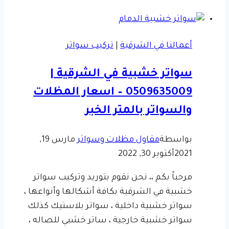
الدمام
ت
:
أعمالنا في الشرقية
|
تركيب سواتر
0509635009
ارضية
سواتر خشبية في الشرقية |
ايبوكسي
0509635009 – اسعار المظلات
الخبر
–
والسواتر بالمتر الخبر
تركيب
الايبوكسي
بواسطة
مقاول مظلات وسواتر
مارس 19,
الشرقية
2021
أكتوبر 30, 2022
–
بلاط
مرحباً بكم ،، نحن نقوم بتوريد وتركيب سواتر
ايبوكسي
خشبية في الشرقية بكافة أشكالها وأنواعها ،
سواتر خشبية داخلية ، سواتر بلاستيك كذلك
سواتر خشبية خارجية ، ساتر خشبي للصاله ،