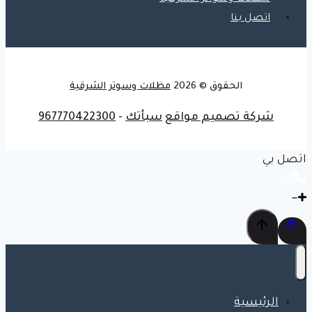
اتصل بنا
الحقوق © 2026
مظلات وسوتر الشرقية
شركة تصميم مواقع
سبأتك
-
967770422300
اتصل بي
الرئيسية