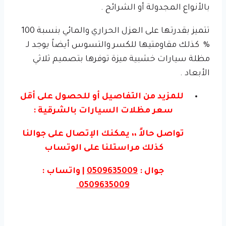
بالأنواع المجدولة أو الشرائح .
تتميز بقدرتها على العزل الحراري والمائي بنسبة 100
% كذلك مقاومتيها للكسر والتسوس أيضاً يوجد لـ
مظلة سيارات خشبية ميزة توفرها بتصميم ثلاثي
الأبعاد .
للمزيد من التفاصيل أو للحصول على أقل
سعر مظلات السيارات بالشرقية :
تواصل حالاً ،، يمكنك الإتصال على جوالنا
كذلك مراستلنا على الوتساب
جوال :
0509635009
| واتساب :
0509635009