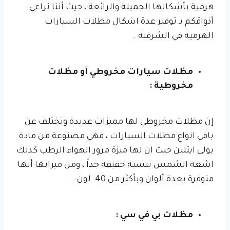
هرمية بأشكالها الجميلة والرائعة ، حيث أننا نراعي
أذواقكم بـ توفير عدة اشكال مظلات السيارات
الهرمية في الشرقية .
مظلات سيارات مخروطي أو مظلات
مخروطية :
إن مظلات مخروطي لها مميزات عديدة وتختلف عن
باقي انواع مظلات السيارات ، فهي مصنوعة من مادة
بولي ايثلين حيث ان لها ميزة مرور الهواء الرطب كذلك
اشعة الشمس بنسبة خفيفة جداً ، ومن ميزاتها أنها
متوفرة بعدة ألوان وبأكثر من 40 لون .
مظلات بي في سي :