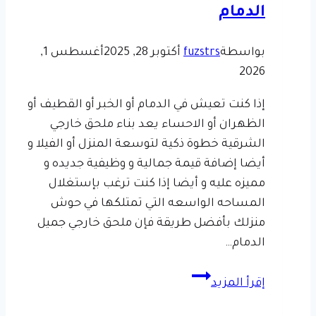
منزليه
الدمام
الظهران
بواسطة
fuzstrs
أكتوبر 28, 2025
أغسطس 1,
2026
إذا كنت تعيش في الدمام أو الخبر أو القطيف أو
الظهران أو الاحساء يعد بناء ملحق خارجي
الشرقية خطوة ذكية لتوسعة المنزل أو الفيلا و
أيضا إضافة قيمة جمالية و وظيفية جديده و
مميزه عليه و أيضا إذا كنت ترغب بإستغلال
المساحه الواسعه التي تمتلكها في حوش
منزلك بأفضل طريقة فإن ملحق خارجي جميل
الدمام…
بناء
إقرأ المزيد
ملحق
خارجي