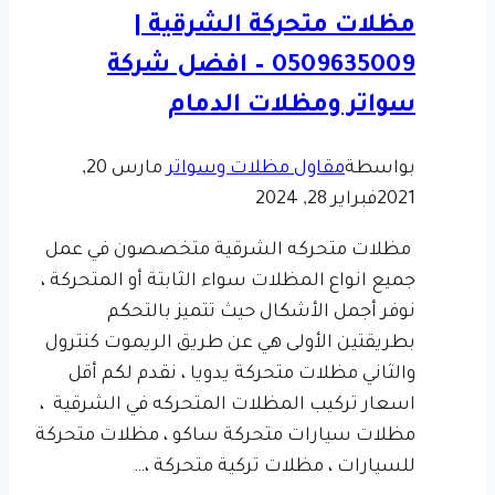
مظلات متحركة الشرقية |
0509635009 – افضل شركة
سواتر ومظلات الدمام
بواسطة
مقاول مظلات وسواتر
مارس 20,
2021
فبراير 28, 2024
مظلات متحركه الشرقية متخصصون في عمل
جميع انواع المظلات سواء الثابتة أو المتحركة ،
نوفر أجمل الأشكال حيث تتميز بالتحكم
بطريقتين الأولى هي عن طريق الريموت كنترول
والثاني مظلات متحركة يدويا ، نقدم لكم أقل
اسعار تركيب المظلات المتحركه في الشرقية ،
مظلات سيارات متحركة ساكو ، مظلات متحركة
للسيارات ، مظلات تركية متحركة ،…