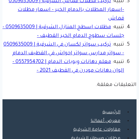
الخبر
تنبيه:
تركيب مظلات قماش الشرقية | 0509635009
-اسعار المظلات بالدمام الخبر - اسعار مظلات
قماش
تنبيه:
مظلات اسطح المنازل الشرقية | 0509635009 -
جلسات سطوح الدمام الخبر القطيف -
تنبيه:
تركيب سواتر لكسان في الشرقية | 0509635009
- سواتر مدارس سواتر احواش في القطيف الدمام
تنبيه:
معلم دهانات وبويات الدمام | 0557954702 -
الوان دهانات مودرن في القطيف 2021 -
التعليقات مغلقة.
الرئيسية
معرض أعمالنا
مقاولات عامة الشرقية
مظلات وسواتر الشرقية