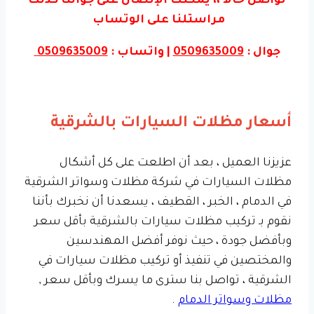
تواصل حالاً ،، يمكنك الإتصال على جوالنا كذلك
مراستلنا على الوتساب
جوال :
0509635009
| واتساب :
0509635009
أسعار مظلات السيارات بالشرقية
عزيزنا العميل ، بعد أن اطلعت على كل أشكال
مظلات السيارات في شركة مظلات وسواتر الشرقية
في الدمام ، الخبر ، القطيف ، يسعدنا أن نخبرك بأننا
نقوم بـ تركيب مظلات سيارات بالشرقية بأقل سعر
وبأفضل جودة ، حيث نوفر أفضل المهندسين
والمختصين في تنفيذ أو تركيب مظلات سيارات في
الشرقية ، تواصل بنا سترى ما يسرك وبأقل سعر ,
مظلات وسواتر الدمام
.