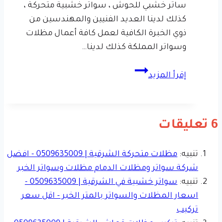
ساتر خشبي للحوش ، سواتر خشبية متحركة ،
كذلك لدينا العديد الفنيين والمهندسين من
ذوي الخبرة الكافية لعمل كافة أعمال مظلات
وسواتر المملكة كذلك لدينا…
سواتر
إقرأ المزيد
خشبية
في
الشرقية
6 تعليقات
|
0509635009
–
تنبيه:
مظلات متحركة الشرقية | 0509635009 - افضل
اسعار
شركة سواتر ومظلات الدمام مظلات وسواتر الخبر
المظلات
تنبيه:
سواتر خشبية في الشرقية | 0509635009 -
والسواتر
اسعار المظلات والسواتر بالمتر الخبر - اقل سعر
بالمتر
تركيب