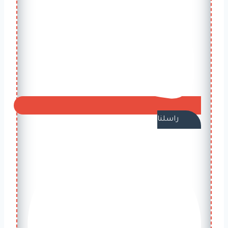
راسلنا