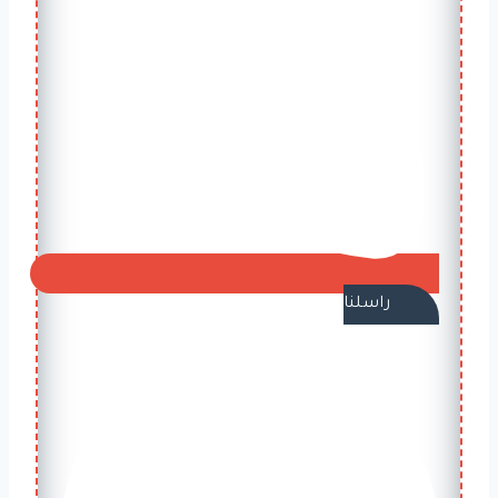
راسلنا