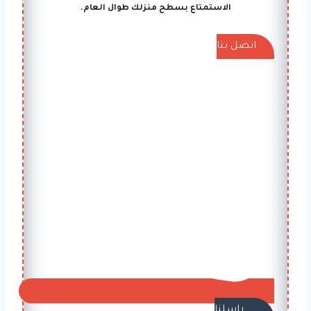
الاستمتاع بسطح منزلك طوال العام.
اتصل بنا
راسلنا