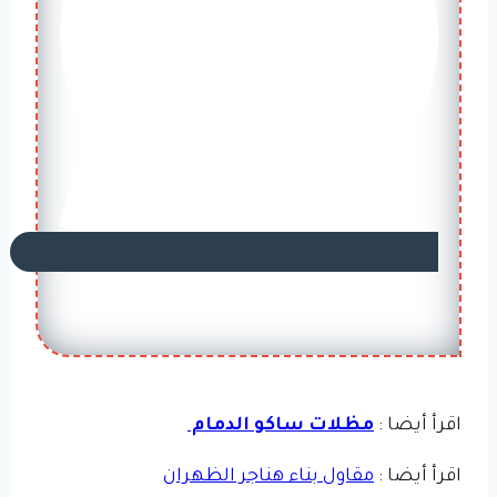
اقرأ أيضا :
​مظلات ساكو الدمام
اقرأ أيضا :
مقاول بناء هناجر الظهران