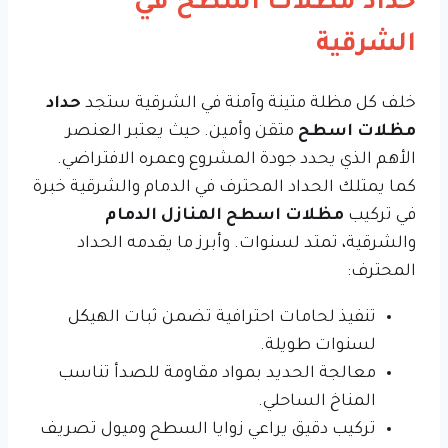
حداد مظلات اسطح في
الشرقية
خلف كل مظلة متينة وآمنة في الشرقية ستجد
حداد
مظلات اسطح
متقن وأمين. حيث يعتبر العنصر
الأهم الذي يحدد جودة المشروع وعمره الافتراضي.
كما يمتلك الحداد المحترف في الدمام والشرقية خبرة
في تركيب
مظلات اسطح المنازل الدمام
والشرقية، تمتد لسنوات. وأبرز ما يقدمه الحداد
المحترف:
تنفيذ لحامات احترافية تضمن ثبات الهيكل
لسنوات طويلة.
معالجة الحديد بمواد مقاومة للصدأ تناسب
المناخ الساحلي.
تركيب دقيق يراعي زوايا السطح وميول تصريف