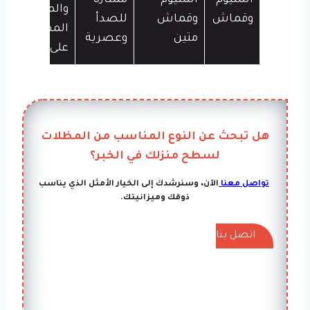
ألمنيوم
ألمنيوم
ممتازة
والمنازل
وقماش
وقماش
للصدأ
المطلة
متين
وعصرية
على البحر
هل تبحث عن النوع المناسب من المظلات
لسطح منزلك في الخبر؟
تواصل معنا
الآن، وسنرشدك إلى الخيار الأمثل الذي يناسب
ذوقك وميزانيتك.
اتصل بنا