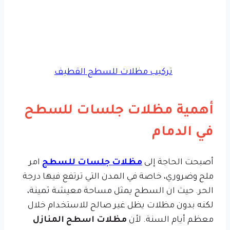
تركيب مظلات للسطح القطيف
أهمية مظلات جلسات للسطح
في الدمام
أصبحت الحاجة إلى
مظلات جلسات للسطح
امر
ملح وضروري، خاصة في المدن التي ترتفع فيها درجة
الحر. حيث ان السطح يمثل مساحة معيشة ثمينة،
لكنه بدون مظلات يظل غير صالح للاستخدام خلال
معظم أيام السنة. لأن
مظلات اسطح المنازل