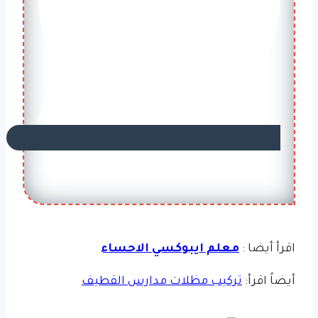
اقرأ أيضا :
معلم ايبوكسي الاحساء
أيضاً اقرأ:
تركيب مظلات مدارس القطيف