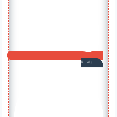
راسلنا