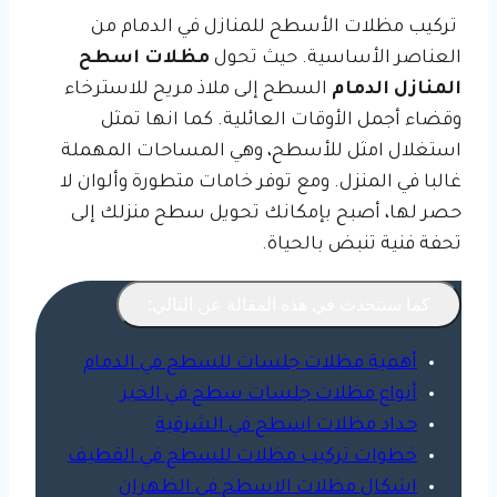
تركيب مظلات الأسطح للمنازل في الدمام من
العناصر الأساسية. حيث تحول
مظلات اسطح
المنازل الدمام
السطح إلى ملاذ مريح للاسترخاء
وقضاء أجمل الأوقات العائلية. كما انها تمثل
استغلال امثل للأسطح، وهي المساحات المهملة
غالبا في المنزل. ومع توفر خامات متطورة وألوان لا
حصر لها، أصبح بإمكانك تحويل سطح منزلك إلى
تحفة فنية تنبض بالحياة.
كما سنتحدث في هذه المقالة عن التالي:
أهمية مظلات جلسات للسطح في الدمام
أنواع مظلات جلسات سطح في الخبر
حداد مظلات اسطح في الشرقية
خطوات تركيب مظلات للسطح في القطيف
اشكال مظلات الاسطح في الظهران