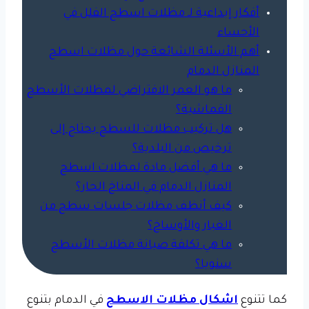
أفكار إبداعية لـ مظلات اسطح الفلل في
الأحساء
أهم الأسئلة الشائعة حول مظلات اسطح
المنازل الدمام
ما هو العمر الافتراضي لمظلات الأسطح
القماشية؟
هل تركيب مظلات للسطح يحتاج إلى
ترخيص من البلدية؟
ما هي أفضل مادة لمظلات اسطح
المنازل الدمام في المناخ الحار؟
كيف أنظف مظلات جلسات سطح من
الغبار والأوساخ؟
ما هي تكلفة صيانة مظلات الأسطح
سنويا؟
كما تتنوع
اشكال مظلات الاسطح
في الدمام بتنوع