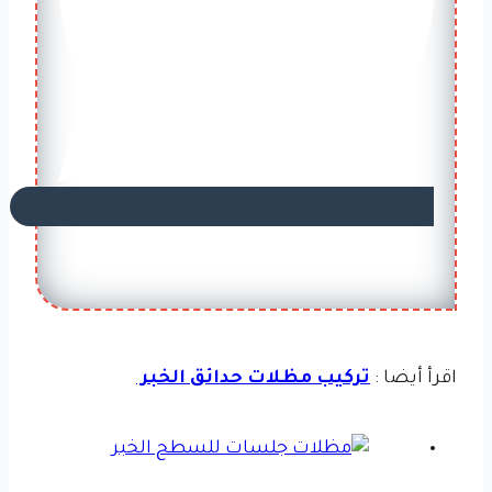
اقرأ أيضا :
تركيب مظلات حدائق الخبر