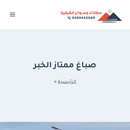
لتجاوز
لى
لمحتوى
صباغ ممتاز الخبر
الرئيسية
»