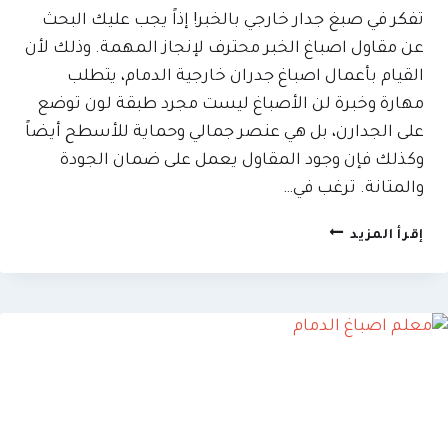
تفكر في صبغ جدار خارجي بالخبر! إذاً يجب عليك البحث
عن مقاول اصباغ الخبر محترف لإنجاز المهمة. وذلك لأن
القيام بأعمال اصباغ جدران خارجية الدمام، يتطلب
مهارة وخبرة لن الأصباغ ليست مجرد طبقة لون توضع
على الجدارن، بل هي عنصر جمالي وحماية للأسطح أيضاً
وكذلك فإن وجود المقاول يعمل على ضمان الجودة
والمتانة. ترغب في…
مقاول
إقرأ المزيد
اصباغ
الخبر
ت:
0509635009
اصباغ
جدران
خارجية
الدمام