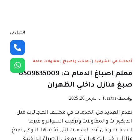
اتصل بي
أعمالنا في الشرقية
|
دهانات واصباغ
|
مقاولات عامة
معلم اصباغ الدمام ت: 0509635009
صبغ منازل داخلي الظهران
بواسطة
fuzstrs
مارس 26, 2025
نقدم العديد من الخدمات في مختلف المجالات مثل
الديكورات والمقاولات وتركيب السواتر و غيرها
الخدمات و من أحد الخدمات التي نقدمها الا وهي صبغ
منازل داخلي الظهران أي بمعنى الاصباغ الداخلية