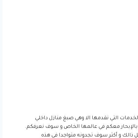
خدمات التي نقدمها الا وهي صبغ منازل داخلي
م بالإبحار معكم في عالمها الخاص و سوف نعرفكم.
ل ذالك و أكثر سوف تجدونه متواجدا في هذه