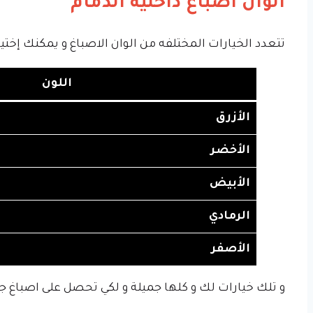
الوان اصباغ داخلية الدمام
تتعدد الخيارات المختلفه من الوان الاصباغ و يمكنك إخت
اللون
الأزرق
الأخضر
الأبيض
الرمادي
الأصفر
و تلك خيارات لك و كلها جميلة و لكي تحصل على اصباغ جد