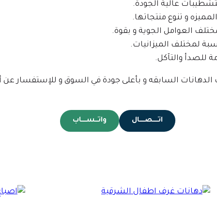
ميزه و تنوع منتجاتها.
ت الدهانات السابقه و بأعلى جودة في السوق و للإستفسار عن 
اتـــــصـــــال
واتـــســـــاب