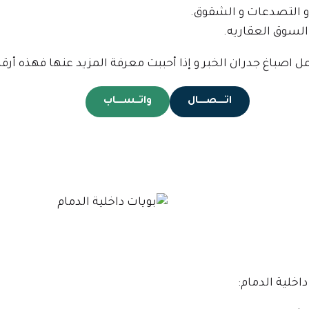
 و التصدعات و الشقوق.
 السوق العقاريه.
 اصباغ جدران الخبر و إذا أحببت معرفة المزيد عنها فهذه أرقا
اتـــــصـــــال
واتـــســـــاب
خلية الدمام: