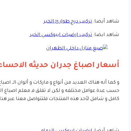
شاهد أيضا:
تركيب درج طوارئ الخبر
شاهد ايضا:
تركيب ارضيات ايبوكسي الخبر
أسعار اصباغ جدران حديثه الاحساء
و كما أنه هناك العديد من أنواع و ماركات و ألوان الــ ا
حسب عدة عوامل مختلفه و لكن لا تقلق فـ معلم اصباغ ال
كامل و شامل لأحد هذه المنتجات فلتتواصل معنا عبر هذا 
شاهد أيضا:
ارضيات ايبوكسي الدمام