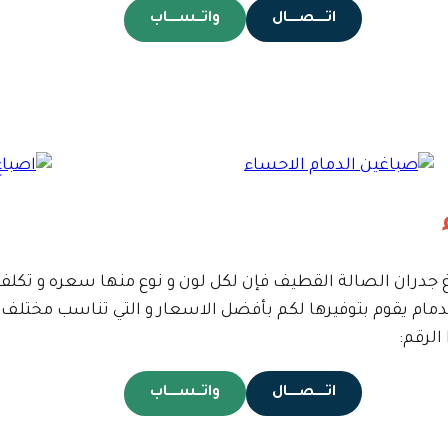
اتـــــصـــــال
واتـــســـــاب
صباغ جدران الصالة القطيف فإن لكل لون و نوع منها سعره و تكلفت
دمام يقوم بتوفيرها لكم بأفضل الاسعار و التي تناسب مختلف
الرقم:
اتـــــصـــــال
واتـــســـــاب