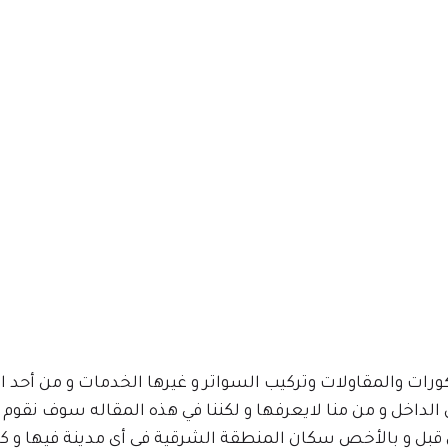
ات والمقاولات وتركيب السواتر و غيرها الخدمات و من أحد ال
 الداخل و من منا لايعرفها و لكننا في هذه المقاله سوف نقو
ن قبل و بالأخص سكان المنطقة الشرقية في أي مدينة فيها و ك