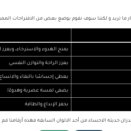
يار ما تريد و لكننا سوف نقوم بوضع بعض من الاقتراحات الممي
يمنح الهدوء والاسترخاء، ويعزز ال
يعزز الراحة والتوازن النفسي.
يعطي إحساسًا بالنقاء والاتساع.
يضفي لمسة عصرية وهدوءًا.
يحفز الإبداع والطاقة.
ران حديثه الاحساء من أحد الالوان السابقه فهذه أرقامنا قم 