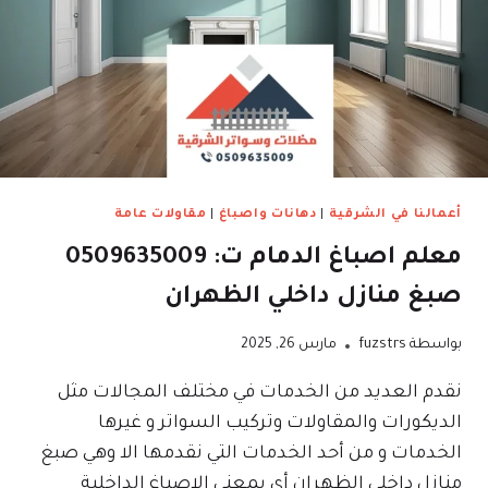
أعمالنا في الشرقية
|
دهانات واصباغ
|
مقاولات عامة
معلم اصباغ الدمام ت: 0509635009
صبغ منازل داخلي الظهران
بواسطة
fuzstrs
مارس 26, 2025
نقدم العديد من الخدمات في مختلف المجالات مثل
الديكورات والمقاولات وتركيب السواتر و غيرها
الخدمات و من أحد الخدمات التي نقدمها الا وهي صبغ
منازل داخلي الظهران أي بمعنى الاصباغ الداخلية