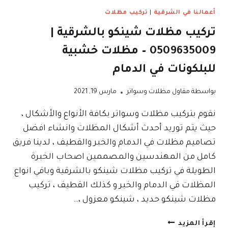
أعمالنا في الشرقية
|
تركيب مظلات
تركيب مظلات شينكو بالشرقية |
0509635009 – مظلات خشبية
للبلكونات في الدمام
بواسطة
مقاول مظلات وسواتر
مارس 19, 2021
نقوم بتركيب مظلات وسواتر بكافة الأنواع والأشكال ،
حيث يتم توريد أحدث أشكال المظلات وانشاء افضل
تصاميم مظلات في الدمام والخبر والقطيف ، لدينا فريق
كامل من المهندسين والمصممين اصحاب الخبرة
الطويلة في تركيب مظلات شينكو بالشرقية وباقي انواع
المظلات في الدمام والخبر و كذلك القطيف ، تركيب
مظلات شينكو حديد ، شينكو معزول ،…
تركيب
إقرأ المزيد