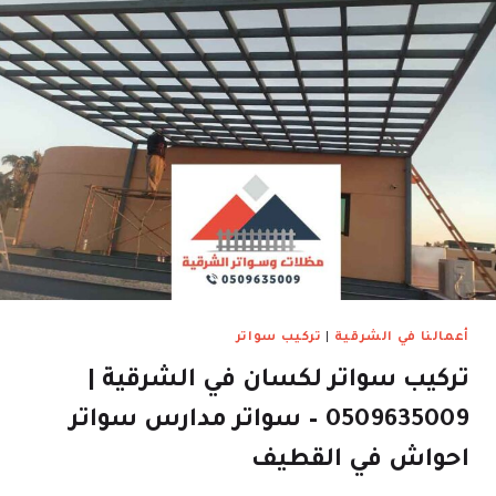
أعمالنا في الشرقية
|
تركيب سواتر
تركيب سواتر لكسان في الشرقية |
0509635009 – سواتر مدارس سواتر
احواش في القطيف