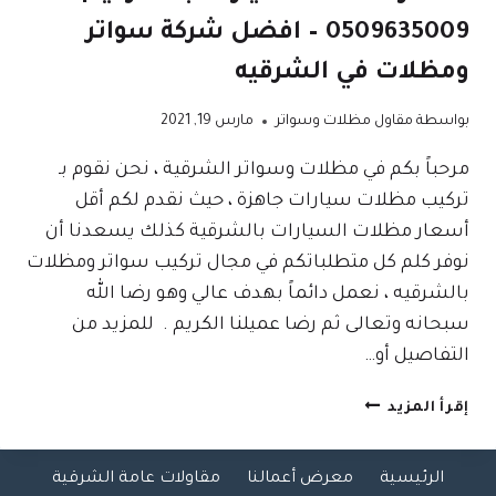
0509635009 – افضل شركة سواتر
ومظلات في الشرقيه
بواسطة
مقاول مظلات وسواتر
مارس 19, 2021
مرحباً بكم في مظلات وسواتر الشرقية ، نحن نقوم بـ
تركيب مظلات سيارات جاهزة ، حيث نقدم لكم أقل
أسعار مظلات السيارات بالشرقية كذلك يسعدنا أن
نوفر كلم كل متطلباتكم في مجال تركيب سواتر ومظلات
بالشرقيه ، نعمل دائماً بهدف عالي وهو رضا الله
سبحانه وتعالى ثم رضا عميلنا الكريم . للمزيد من
التفاصيل أو…
أسعار
إقرأ المزيد
مظلات
السيارات
الرئيسية
معرض أعمالنا
مقاولات عامة الشرقية
بالشرقية|