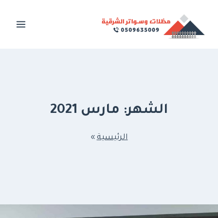
لتجاوز
لى
لمحتوى
الشهر: مارس 2021
الرئيسية
»