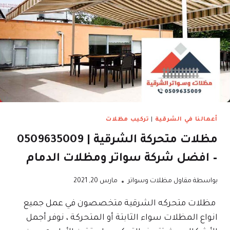
سواتر
مدارس
سواتر
احواش
في
القطيف
أعمالنا في الشرقية
|
تركيب مظلات
مظلات متحركة الشرقية | 0509635009
– افضل شركة سواتر ومظلات الدمام
بواسطة
مقاول مظلات وسواتر
مارس 20, 2021
مظلات متحركه الشرقية متخصصون في عمل جميع
انواع المظلات سواء الثابتة أو المتحركة ، نوفر أجمل