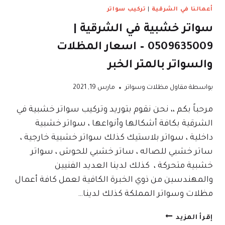
أعمالنا في الشرقية
|
تركيب سواتر
سواتر خشبية في الشرقية |
0509635009 – اسعار المظلات
والسواتر بالمتر الخبر
بواسطة
مقاول مظلات وسواتر
مارس 19, 2021
مرحباً بكم ،، نحن نقوم بتوريد وتركيب سواتر خشبية في
الشرقية بكافة أشكالها وأنواعها ، سواتر خشبية
داخلية ، سواتر بلاستيك كذلك سواتر خشبية خارجية ،
ساتر خشبي للصاله ، ساتر خشبي للحوش ، سواتر
خشبية متحركة ، كذلك لدينا العديد الفنيين
والمهندسين من ذوي الخبرة الكافية لعمل كافة أعمال
مظلات وسواتر المملكة كذلك لدينا…
سواتر
إقرأ المزيد