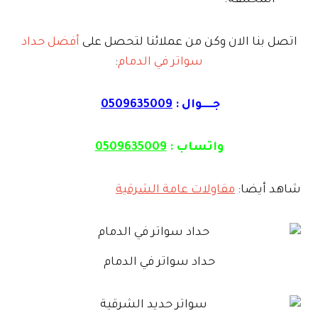
اتصل بنا الان وكن من عملائنا لتحصل على
أفضل حداد
سواتر في الدمام
:
جـــــوال :
0509635009
واتساب :
0509635009
شاهد أيضا:
مقاولات عامة الشرقية
حداد سواتر في الدمام