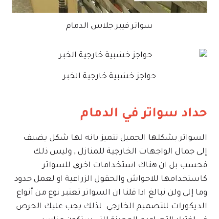
سواتر فيبر جلاس الدمام
حواجز خشبية خارجية الخبر
حداد سواتر في الدمام
السواتر بشكلها الجميل تتميز بانه لها شكل يضيف
إلى جمال الواجهات الخارجية للمنازل , وليس ذلك
فحسب بل ان هناك استخدامات اخرﻯ للسواتر
كاستخدامها للاحواش والحقول الزراعية او لعمل حدود
وما إلى ولن نبالغ اذا قلنا ان السواتر تعتبر نوع من أنواع
الديكورات للتصميم الخارجي. لذلك يجب عليك الحرص