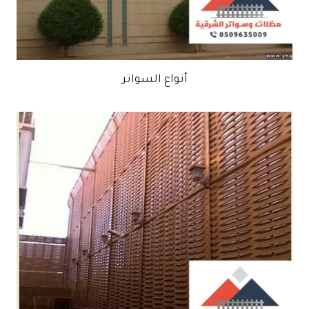
أنواع السواتر