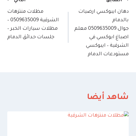
تصفّح
السابق
التالي
دهان ايبوكسي ارضيات
مظلات منتزهات
المقالات
بالدمام
الشرقية 0509635009 –
جوال:0509635009 معلم
مظلات سيارات الخبر –
اصباغ ابوكسي في
جلسات حدائق الدمام
الشرقية – ايبوكسي
مستودعات الدمام
شاهد أيضا