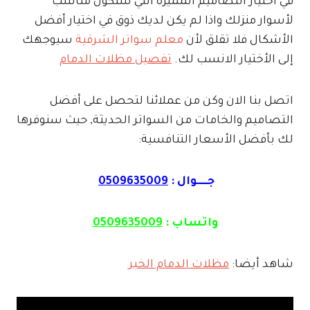
في اختيار التصاميم المميزة التي ستكون مناسب
لأسوار منزلك واذا لم يكن لديك ذوق في اختيار أفضل
الأشكال فلا تقلق لأن
معلم سواتر الشرقية
سيوجهك
إلى الأختيار الانسب لك.
تفصيل مظلات الدمام
اتصل بنا الان وكن من عملائنا لتحصل على أفضل
التصاميم والخامات من السواتر الحديثة, حيث سنوفرها
لك بأفضل الأسعار التنافسية:
جـــــوال :
0509635009
واتساب :
0509635009
شاهد أيضا:
مظلات الدمام الخبر