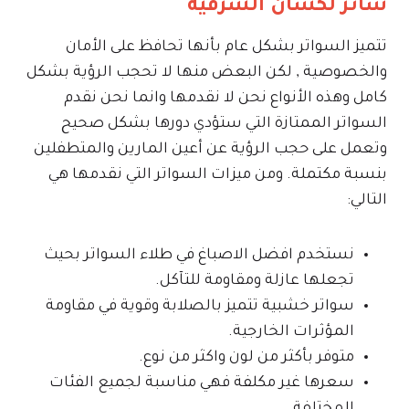
ساتر لكسان الشرقية
تتميز السواتر بشكل عام بأنها تحافظ على الأمان
والخصوصية , لكن البعض منها لا تحجب الرؤية بشكل
كامل وهذه الأنواع نحن لا نقدمها وانما نحن نقدم
السواتر الممتازة التي ستؤدي دورها بشكل صحيح
وتعمل على حجب الرؤية عن أعين المارين والمتطفلين
بنسبة مكتملة. ومن ميزات السواتر التي نقدمها هي
التالي:
نستخدم افضل الاصباغ في طلاء السواتر بحيث
تجعلها عازلة ومقاومة للتآكل.
سواتر خشبية تتميز بالصلابة وقوية في مقاومة
المؤثرات الخارجية.
متوفر بأكثر من لون واكثر من نوع.
سعرها غير مكلفة فهي مناسبة لجميع الفئات
المختلفة.