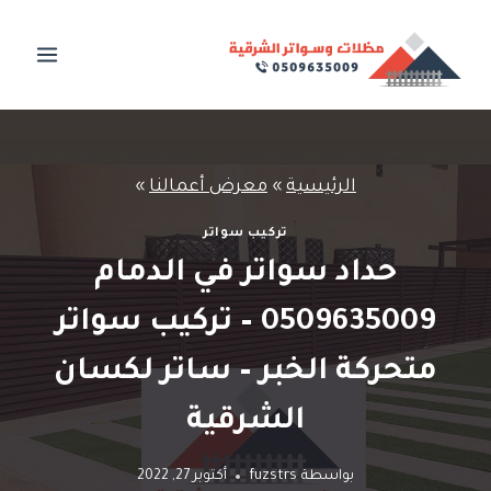
لتجاوز
لى
لمحتوى
الرئيسية
»
معرض أعمالنا
»
تركيب سواتر
حداد سواتر في الدمام
0509635009 – تركيب سواتر
متحركة الخبر – ساتر لكسان
الشرقية
بواسطة
fuzstrs
أكتوبر 27, 2022