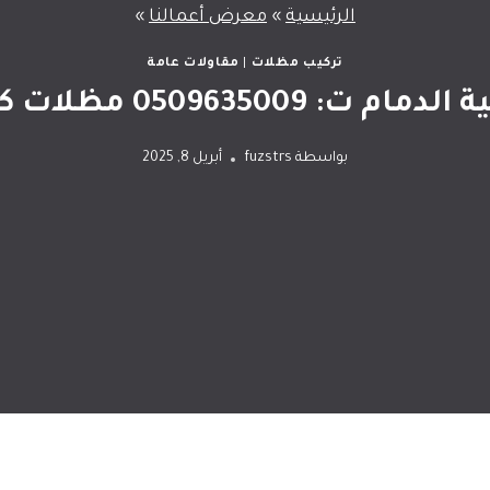
الرئيسية
»
معرض أعمالنا
»
تركيب مظلات
|
مقاولات عامة
ظلات كهربائية متحركة الخبر
بواسطة
fuzstrs
أبريل 8, 2025