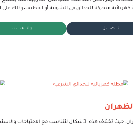
المظلات توفر الظل المناسب للمجالس الخارجية، مما يسمح بالاس
كهربائية متحركة للحدائق في الشرقية أو القطيف، وذلك على الأر
اتـــــصـــــال
واتـــســـــاب
لظهران
ن. حيث تختلف هذه الأشكال لتتناسب مع الاحتياجات والاستخ