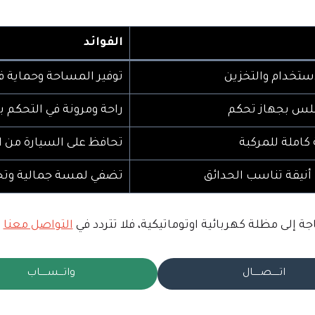
الفوائد
ستخدام والتخزين
توفير المساحة وحماية
س بجهاز تحكم
راحة ومرونة في التحكم 
 كاملة للمركبة
تحافظ على السيارة من ال
نيقة تناسب الحدائق
تضفي لمسة جمالية و
جة إلى مظلة كهربائية اوتوماتيكية، فلا تتردد في
التواصل معنا
ع
اتـــــصـــــال
واتـــســـــاب