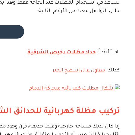
تساعد في استخدام المظلات عند الحاجة فقط، وهذا يحا
خلال التواصل معنا على الأرقام التالية:
اقرأ أيضاً:
حداد مظلات رخيص الشرقية
كذلك:
مقاول عزل اسطح الخبر
تركيب مظلة كهربائية للحدائق الش
إذا كان لديك مساحة خارجية وفيها حديقة، فإن وجود مظل