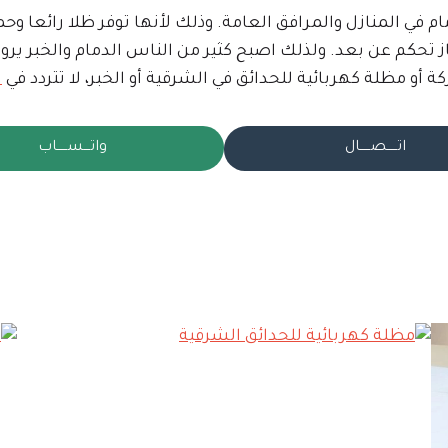
مام في المنازل والمرافق العامة. وذلك لأنها توفر ظلا رائع
تحكم عن بعد. ولذلك اصبح كثير من الناس الدمام والخبر يرون ا
أو مظلة كهربائية للحدائق في الشرقية أو الخبر، لا تتردد في
ا
اتـــــصـــــال
واتـــســـــاب