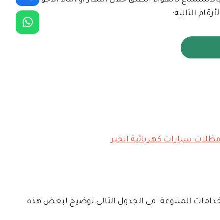
تمتاع بالهواء الطلق خلال النهار أو أثناء الأجواء
قام التالية:
دامات المتنوعة. في الجدول التالي توضيح لبعض هذه