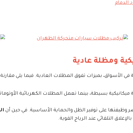
 الدمام
كية ومظلة عادية
في الأسواق، بميزات تفوق المظلات العادية. فيما يلي مقارنة ب
ية ميكانيكية بسيطة، بينما تعمل المظلات الكهربائية الأوتو
ر وظيفتها على توفير الظل والحماية الأساسية. في حين أن
ال
اق التلقائي عند الرياح القوية.