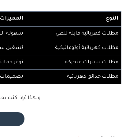
النوع
المميزات
مظلات كهربائية قابلة للطي
سهولة الا
مظلات كهربائية أوتوماتيكية
تشغيل سل
مظلات سيارات متحركة
توفر حماية
مظلات حدائق كهربائية
تصميمات أ
ولهذا فإذا كنت بحا