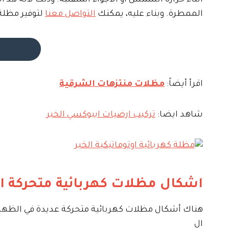
اثناء حرارة الشمس أو الأجواء المتقلبة. وذلك لأنه هذ 
الممطرة. وبناء عليه، يمكنك
التواصل معنا
لتوفير مظلة 
اقرأ أيضاً:
مظلات منتزهات الشرقية
شاهد ايضا:
تركيب ارضيات ايبوكسي الخبر
اشكال مظلات كهربائية متحركة ا
هناك أشكال مظلات كهربائية متحركة عديدة في الظهرا
ال