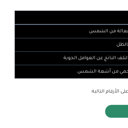
 فعالة من الشمس
بالظل
تلف الناتج عن العوامل الجوية
تحمي من أشعة الشمس
لى الأرقام التالية: