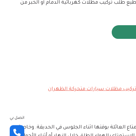
يع طلب تركيب مظلات كهربائية الدمام أو الخبر من
اتصل بي
تاع العائلة بوقتها اثناء الجلوس في الحديقة. وخاصة