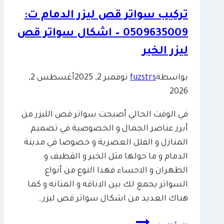
تركيب سواتر قص ليزر الدمام ت:
0509635009 – اشكال سواتر قص
ليزر الخبر
بواسطة
fuzstrs
نوفمبر 2, 2025
أغسطس 2,
2026
في الوقت الحالي أصبحت سواتر قص الليزر من
أبرز عناصر الجمال و الخصوصية في تصميم
المنازل و الفلل العصرية و خصوصا في مدينة
الدمام و ما حولها مثل الخبر و القطيف و
الظهران و الاحساء فهذا النوع من أنواع
السواتر يجمع لك بين الاناقه و المتانه و كما
هناك العديد من اشكال سواتر قص ليزر…
تركيب