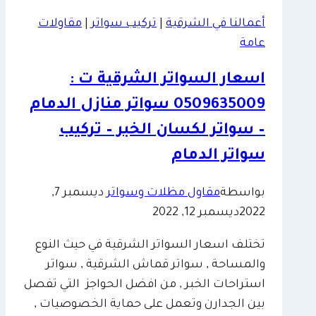
ت
أعمالنا في الشرقية
|
تركيب سواتر
|
مقاولات
:
عامة
0509635009
انواع
اسعار السواتر الشرقية ت :
السواتر
0509635009 سواتر منازل الدمام
الدمام
–
– سواتر لكسان الخبر – تركيب
اسعار
سواتر الدمام
السواتر
الخبر
بواسطة
مقاول مظلات وسواتر
ديسمبر 7,
2022
ديسمبر 12, 2022
تختلف اسعار السواتر الشرقية في حيث النوع
والمساحة , سواتر قماش الشرقية , سواتر
استراحات الخبر , من افضل الحواجز التي تفصل
بين الجدارن وتعمل على حماية الخصوصيات ,