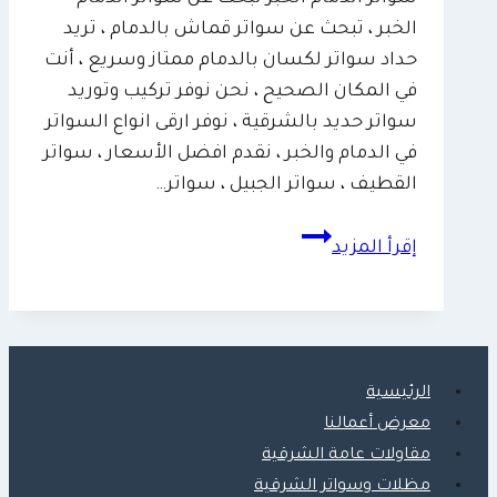
الخبر ، تبحث عن سواتر قماش بالدمام ، تريد
حداد سواتر لكسان بالدمام ممتاز وسريع ، أنت
في المكان الصحيح ، نحن نوفر تركيب وتوريد
سواتر حديد بالشرقية ، نوفر ارقى انواع السواتر
في الدمام والخبر ، نقدم افضل الأسعار ، سواتر
القطيف ، سواتر الجبيل ، سواتر…
سواتر
إقرأ المزيد
الدمام
الخبر
|0509635009
|
تركيب
الرئيسية
وتوريد
معرض أعمالنا
سواتر
مقاولات عامة الشرقية
حديد
مظلات وسواتر الشرقية