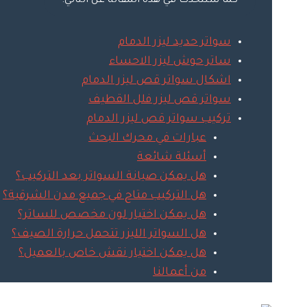
كما سنتحدث في هذه المقالة عن التالي:
سواتر حديد ليزر الدمام
ساتر حوش ليزر الاحساء
اشكال سواتر قص ليزر الدمام
سواتر قص ليزر فلل القطيف
تركيب سواتر قص ليزر الدمام
عبارات في محرك البحث
أسئلة شائعة
هل يمكن صيانة السواتر بعد التركيب؟
هل التركيب متاح في جميع مدن الشرقية؟
هل يمكن اختيار لون مخصص للساتر؟
هل السواتر الليزر تتحمل حرارة الصيف؟
هل يمكن اختيار نقش خاص بالعميل؟
من أعمالنا