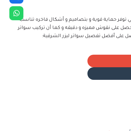
هي توفر حماية قوية و بتصاميم و أشكال فاخره تناسب
تحصل على نقوش مميزه و دقيقه و كما أن تركيب سواتر
 على أفضل تفصيل سواتر ليزر الشرقية: