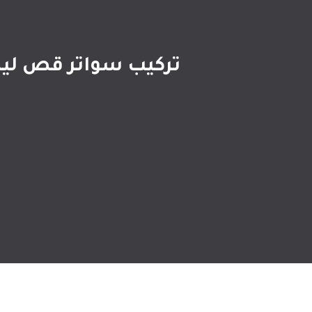
تركيب سواتر قص ليزر الدمام ت: 0509635009 – 