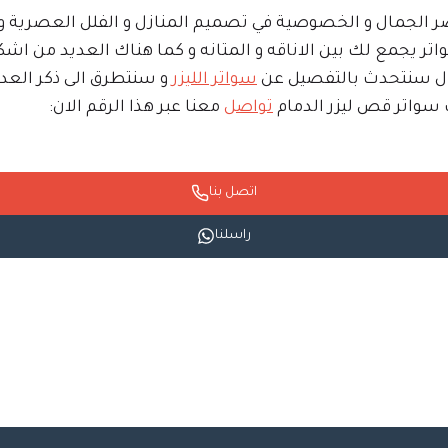
ر الجمال و الخصوصية في تصميم المنازل و الفلل العصرية و خ
تر يجمع لك بين الاناقه و المتانه و كما هناك العديد من اشك
قال سنتحدث بالتفصيل عن
سواتر الليزر
و سنتطرق الى ذكر العد
ب سواتر قص ليزر الدمام
تواصل
معنا عبر هذا الرقم الان:
اتصل بنا
راسلنا