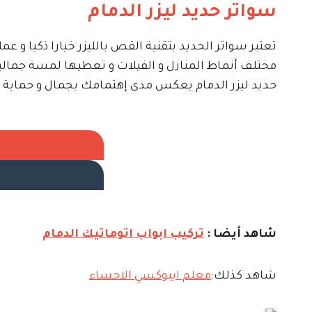
سواتر حديد ليزر الدمام
تعتبر سواتر الحديد بتقنية القص بالليزر خيارا ذكيا و
مختلف أنماط المنازل و الفيلات و تعطيها لمسة جمالية
حديد ليزر الدمام يعكس مدى إهتمامك بجمال و حماية م
شاهد أيضا :
تركيب ابواب اتوماتيك الدمام
شاهد كذلك:
معلم ايبوكسي الاحساء