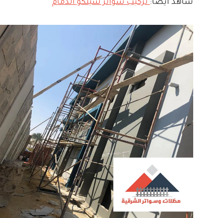
شاهد أيضا:
تركيب سواتر شينكو الدمام