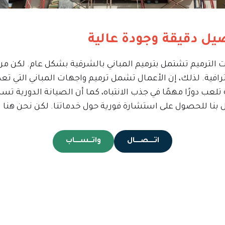
يل دقيقة وجودة عالية
لترميم تشتمل بترميم المباني بالشرقية بشكل عام. لكن من خ
ترافية. لذلك، إن الأعمال تشمل ترميم واجهات المباني التي 
لعب دورًا مهمًا في جذب الانتباه، كما أن الصيانة الدورية تس
تصال بنا للحصول على استشارة فورية حول خدماتنا. لكن نحن هنا ل
اتـــــصـــــال
واتـــســـــاب