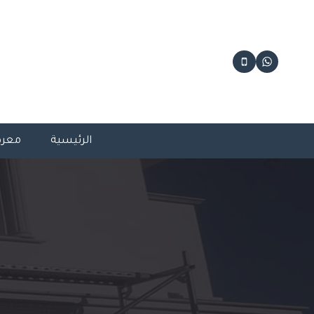
لتجاوز
لى
لمحتوى
الرئيسية
معرض