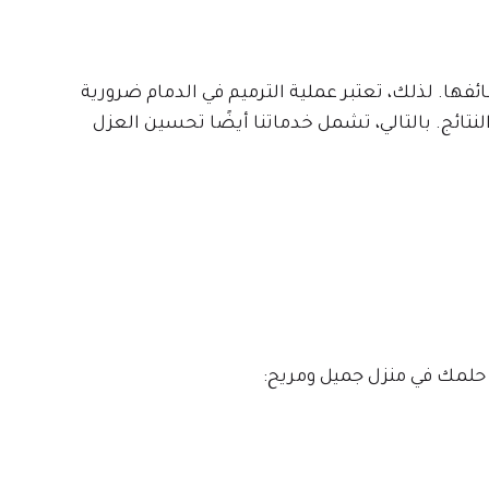
فها. لذلك، تعتبر عملية الترميم في الدمام ضرورية
ائج. بالتالي، تشمل خدماتنا أيضًا تحسين العزل
 حلمك في منزل جميل ومريح: