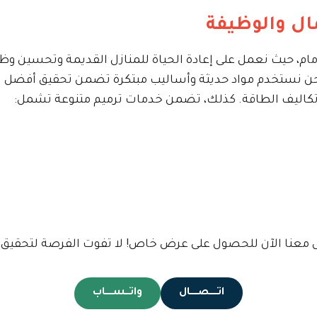
ال والوظيفة
ام، حيث نعمل على إعادة الحياة للمنازل القديمة وتحسين وظائ
ن نستخدم مواد حديثة وأساليب مبتكرة تضمن تحقيق أفضل النت
 تكاليف الطاقة. كذلك، تضمن خدمات ترميم متنوعة تشمل:
اصل معنا الآن للحصول على عرض خاص! لا تفوت الفرصة لتحقيق
اتـــــصـــــال
واتـــســـــاب