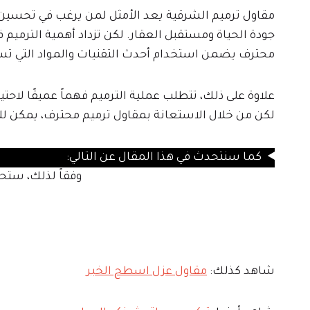
مقاول ترميم الشرقية يعد الأمثل لمن يرغب في تحسين ح
جودة الحياة ومستقبل العقار. لكن تزداد أهمية الترميم ف
محترف يضمن استخدام أحدث التقنيات والمواد التي تسه
علاوة على ذلك، تتطلب عملية الترميم فهماً عميقًا لاحت
لكن من خلال الاستعانة بمقاول ترميم محترف، يمكن لل
كما سنتحدث في هذا المقال عن التالي:
وفقاً لذلك، ستح
شاهد كذلك:
مقاول عزل اسطح الخبر