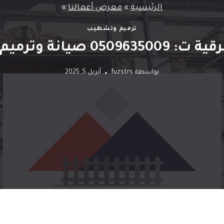
الرئيسية
»
معرض أعمالنا
»
ترميم وتشطيب
رميم المباني الظهران
بواسطة
fuzstrs
أبريل 5, 2025