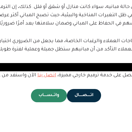
الة مبانيه، سواء كانت منازل أو شقق أو فلل. كذلك، إن الترم
ي ظل التغيرات المناخية والبيئية، حيث تصبح المباني أكثر عرضة
م في الحفاظ على المباني وضمان سلامتها يعد أمرًا ضروريًا.
ياجات العملاء والرغبات الخاصة، مما يجعل من الضروري اختيار 
عملاء التأكد من أن مبانيهم ستظل جميلة وعملية لفترة طويلة
صل على خدمة ترميم خارجي مميزة،
اتصل بنا
الآن واستفد من ع
اتـــــصـــــال
واتـــســـــاب