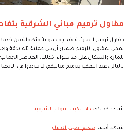
مقاول ترميم مباني الشرقية بتفاص
مقاول ترميم الشرقية يقدم مجموعة متكاملة من خدمات ا
يمكن لمقاول الترميم ضمان أن كل عملية تتم بدقة واح
للمارة والسكان على حد سواء. كذلك، العناصر الجمالية ت
بالتالي، عند التفكير بترميم مبانيكم، لا تترددوا في الا
شاهد كذلك:
حداد تركيب سواتر الشرقية
شاهد أيضا:
معلم اصباغ الدمام