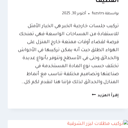
القطيف
بواسطة
fuzstrs
أكتوبر 30, 2025
تركيب جلسات خارجية الخبر هي الخيار الأمثل
للاستفادة من المساحات الواسعة فهي تمنحك
فرصة لقضاء أوقات ممتعة خارج المنزل على
الهواء الطلق حيث أنه يمكن تركيبها في الأحواش
والحدائق وحتى في الأسطح وتتوفر بأنواع عديدة
تختلف حسب نوع المادة المستخدمة في
صناعتها وتصاميم مختلفة تناسب مع أنماط
المنازل والحدائق لذلك فإننا هنا لنقدم لكم كل…
تركيب
إقرأ المزيد
جلسات
خارجة
الخبر
ت:
0509635009