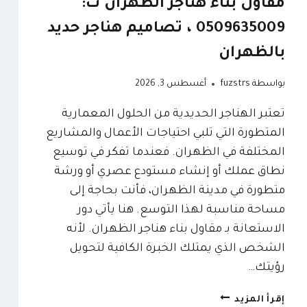
مقاول بناء هناجر الظهران ت:
0509635009 ، تصاميم هناجر حديد
بالظهران
بواسطة
fuzstrs
أغسطس 3, 2026
تعتبر الهناجر الحديدية من الحلول المعمارية
المتطورة التي تلبي احتياجات الأعمال والمشاريع
المختلفة في الظهران. فعندما تفكر في توسيع
نطاق عملك أو إنشاء مستودع عصري أو ورشة
متطورة في مدينة الظهران، فأنت بحاجة إلى
مساحة مناسبة لهذا التوسع. هنا يأتي دور
الاستعانة بـ مقاول بناء هناجر الظهران. لأنه
الشخص الذي يمتلك الخبرة الكافية لتحويل
رؤيتك…
مقاول
إقرأ المزيد