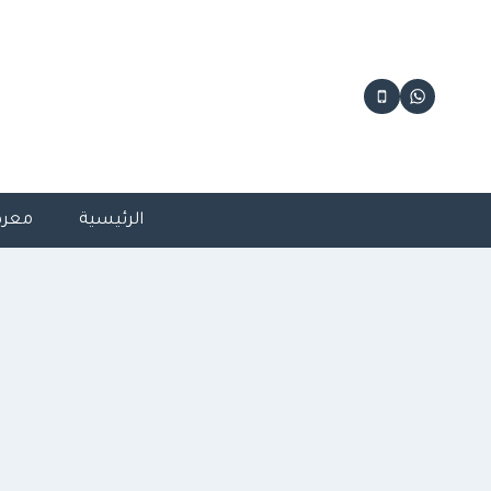
لتجاوز
لى
لمحتوى
الرئيسية
معرض