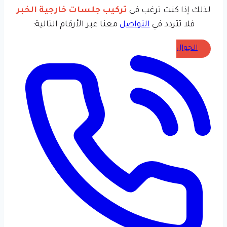
لذلك إذا كنت ترغب في
تركيب جلسات خارجية الخبر
فلا تتردد في
التواصل
معنا عبر الأرقام التالية:
الجوال