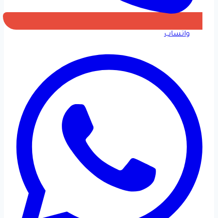
واتساب