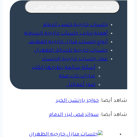
كما سنتحدث في هذه المقالة عن التالي:
جلسات خارجية خشب الدمام
أهمية تركيب جلسات خارجية الشرقية
أنواع جلسات منازل خارجيه القطيف
جلسات خارجية للحدائق الظهران
عمل جلسات خارجية الإحساء
أسئلة شائعة يطرحها الكثير
عبارات ذات صلة
صور أعمالنا…
شاهد أيضا:
حواجز بارتشن الخبر
شاهد أيضا:
سواتر قص ليزر الدمام