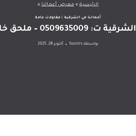
الرئيسية
»
معرض أعمالنا
»
أعمالنا في الشرقية
|
مقاولات عامة
 – ملحق خارجي جميل الدمام
بواسطة
fuzstrs
أكتوبر 28, 2025