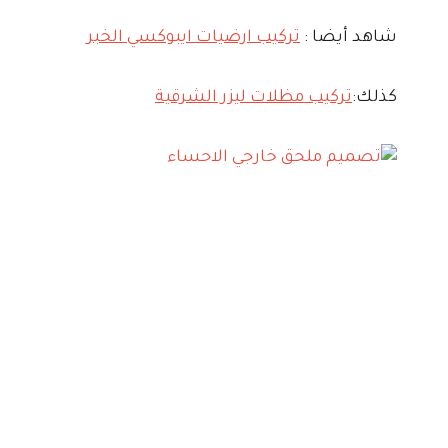
شاهد أيضا :
تركيب ارضيات ايبوكسي الخبر
كذلك:
تركيب مظلات ليزر الشرقية