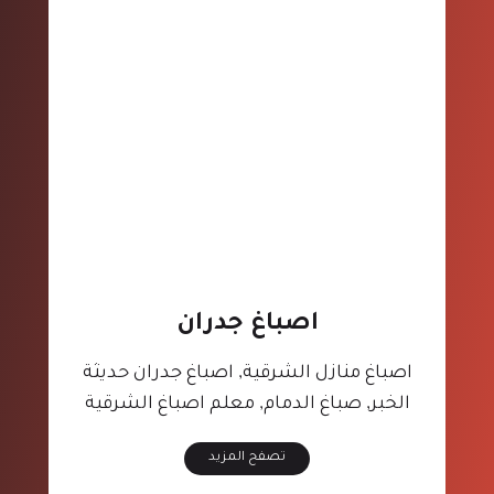
اصباغ جدران
اصباغ منازل الشرقية, اصباغ جدران حديثة
الخبر, صباغ الدمام, معلم اصباغ الشرقية
تصفح المزيد