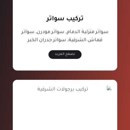
تركيب سواتر
سواتر منزلية الدمام, سواتر مودرن, سواتر
قماش الشرقية, سواتر جدران الخبر
تصفح المزيد