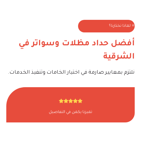
⭐ لماذا تختارنا؟
أفضل حداد مظلات وسواتر في
الشرقية
نلتزم بمعايير صارمة في اختيار الخامات وتنفيذ الخدمات.
تميزنا يكمن في التفاصيل