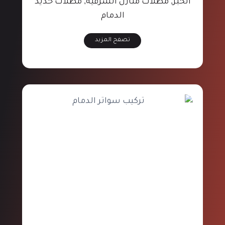
الخبر, مظلات منازل الشرقية, مظلات حديد
الدمام
تصفح المزيد